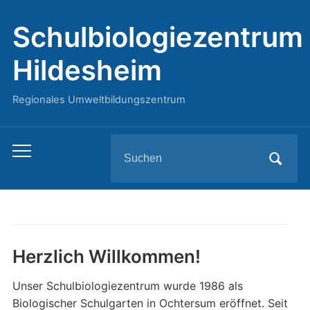
Schulbiologiezentrum
Hildesheim
Regionales Umweltbildungszentrum
Search
Toggle
for:
mobile
menu
Herzlich Willkommen!
Unser Schulbiologiezentrum wurde 1986 als
Biologischer Schulgarten in Ochtersum eröffnet. Seit