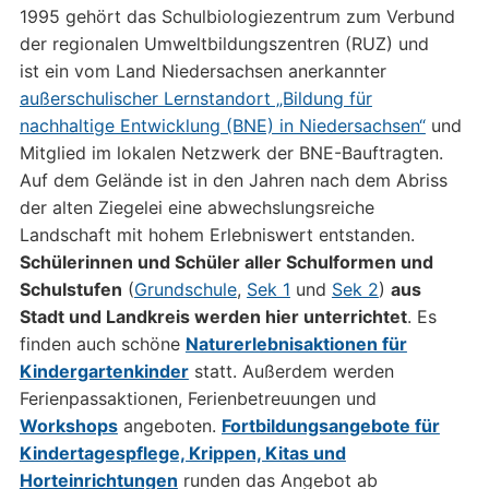
1995 gehört das Schulbiologiezentrum zum Verbund
der regionalen Umweltbildungszentren (RUZ) und
ist ein vom Land Niedersachsen anerkannter
außerschulischer Lernstandort „Bildung für
nachhaltige Entwicklung (BNE) in Niedersachsen“
und
Mitglied im lokalen Netzwerk der BNE-Bauftragten.
Auf dem Gelände ist in den Jahren nach dem Abriss
der alten Ziegelei eine abwechslungsreiche
Landschaft mit hohem Erlebniswert entstanden.
Schülerinnen und Schüler aller Schulformen und
Schulstufen
(
Grundschule
,
Sek 1
und
Sek 2
)
aus
Stadt und Landkreis werden hier unterrichtet
. Es
finden auch schöne
Naturerlebnisaktionen für
Kindergartenkinder
statt. Außerdem werden
Ferienpassaktionen, Ferienbetreuungen und
Workshops
angeboten.
Fortbildungsangebote für
Kindertagespflege, Krippen, Kitas und
Horteinrichtungen
runden das Angebot ab