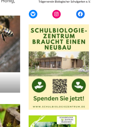
 Honig,