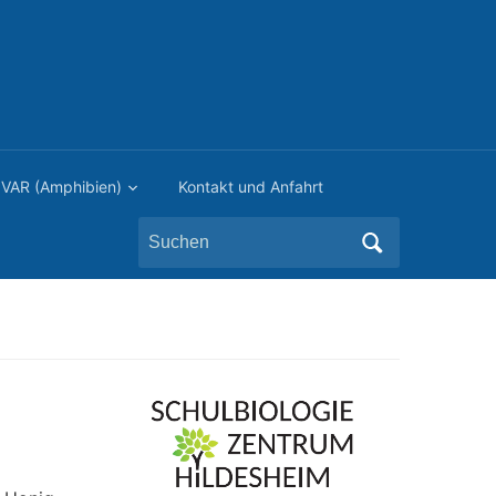
VAR (Amphibien)
Kontakt und Anfahrt
Search
for: