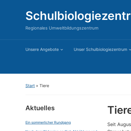
Schulbiologiezent
Regionales Umweltbildungszentrum
Unsere Angebote
Unser Schulbiologiezentrum
Start
»
Tiere
Tier
Aktuelles
Ein sommerlicher Rundgang
Seit Augus