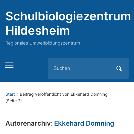
Schulbiologiezentrum
Hildesheim
Regionales Umweltbildungszentrum
Search
Toggle
for:
mobile
menu
Start
»
Beitrag veröffentlicht von Ekkehard Domning
(Seite 2)
Autorenarchiv:
Ekkehard Domning