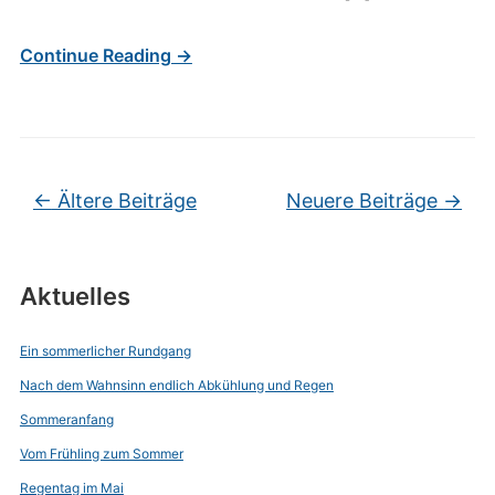
Continue Reading →
Beitragsnavigation
←
Ältere Beiträge
Neuere Beiträge
→
Aktuelles
Ein sommerlicher Rundgang
Nach dem Wahnsinn endlich Abkühlung und Regen
Sommeranfang
Vom Frühling zum Sommer
Regentag im Mai