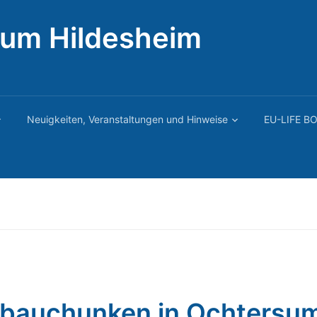
rum Hildesheim
Neuigkeiten, Veranstaltungen und Hinweise
EU-LIFE BO
bauchunken in Ochtersu