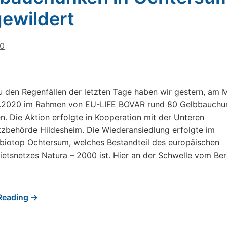
ewildert
20
 den Regenfällen der letzten Tage haben wir gestern, am 
.2020 im Rahmen von EU-LIFE BOVAR rund 80 Gelbbauchu
en. Die Aktion erfolgte in Kooperation mit der Unteren
zbehörde Hildesheim. Die Wiederansiedlung erfolgte im
biotop Ochtersum, welches Bestandteil des europäischen
etsnetzes Natura – 2000 ist. Hier an der Schwelle vom Ber
Reading →