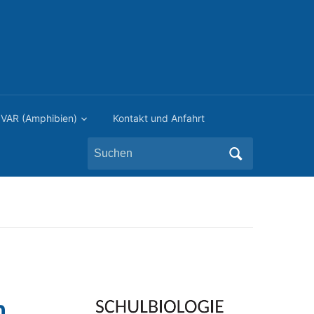
VAR (Amphibien)
Kontakt und Anfahrt
Search
for:
m