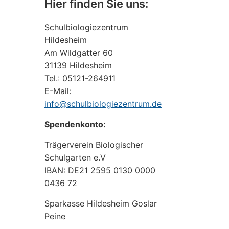
Hier finden Sie uns:
Schulbiologiezentrum
Hildesheim
Am Wildgatter 60
31139 Hildesheim
Tel.: 05121-264911
E-Mail:
info@schulbiologiezentrum.de
Spendenkonto:
Trägerverein Biologischer
Schulgarten e.V
IBAN: DE21 2595 0130 0000
0436 72
Sparkasse Hildesheim Goslar
Peine