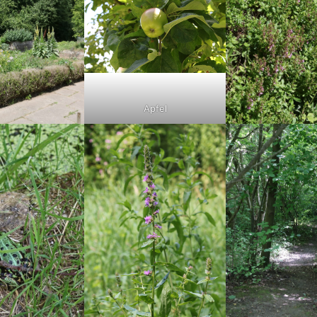
Apfel