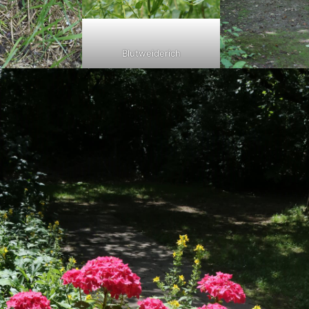
Blutweiderich