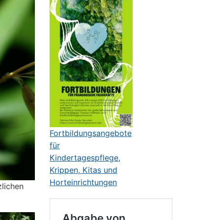
Fortbildungsangebote
für
Kindertagespflege,
Krippen, Kitas und
Horteinrichtungen
zlichen