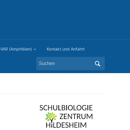
VAR (Amphibien)
Kontakt und Anfahrt
Search
for: