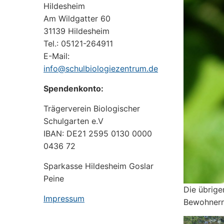
Hildesheim
Am Wildgatter 60
31139 Hildesheim
Tel.: 05121-264911
E-Mail:
info@schulbiologiezentrum.de
Spendenkonto:
Trägerverein Biologischer
Schulgarten e.V
IBAN: DE21 2595 0130 0000
0436 72
Sparkasse Hildesheim Goslar
Peine
Die übrige
Impressum
Bewohnern