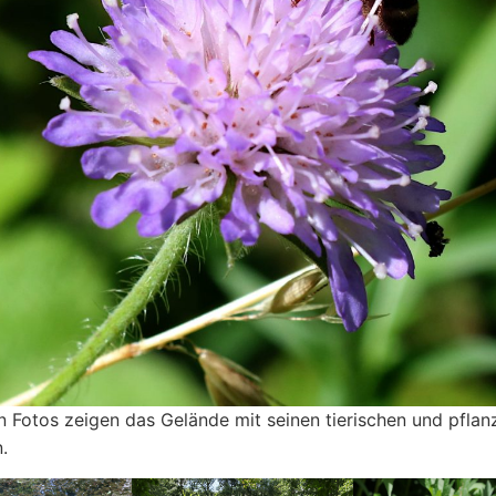
n Fotos zeigen das Gelände mit seinen tierischen und pflan
.