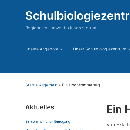
Schulbiologiezent
Regionales Umweltbildungszentrum
Unsere Angebote
Unser Schulbiologiezentrum
Start
»
Allgemein
»
Ein Hochsommertag
Ein
Aktuelles
Ein sommerlicher Rundgang
Von
Ekkeh