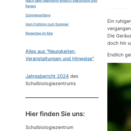
Nach dem Wahnsinn endlich Abkühlung und
Regen
Sommeranfang
Ein ruhig
Vom Frühling zum Sommer
vergangen
Regentag im Mai
Die Geräus
doch hin u
Alles aus "Neuigkeiten,
Endlich ge
Veranstaltungen und Hinweise"
Jahresbericht 2024
des
Schulbiologiezentrums
Hier finden Sie uns:
Schulbiologiezentrum