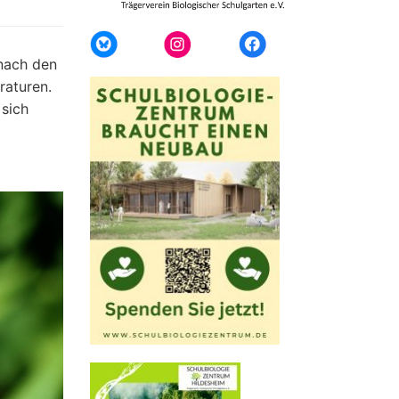
nach den
raturen.
 sich