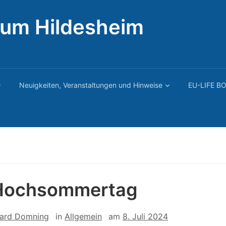
rum Hildesheim
Neuigkeiten, Veranstaltungen und Hinweise
EU-LIFE BO
 Hochsommertag
ard Domning
in
Allgemein
am
8. Juli 2024