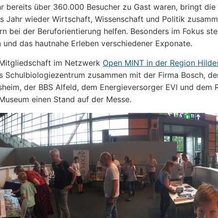
hr bereits über 360.000 Besucher zu Gast waren, bringt di
s Jahr wieder Wirtschaft, Wissenschaft und Politik zusam
ern bei der Beruforientierung helfen. Besonders im Fokus st
 und das hautnahe Erleben verschiedener Exponate.
 Mitgliedschaft im Netzwerk
Open MINT in der Region Hild
as Schulbiologiezentrum zusammen mit der Firma Bosch, de
sheim, der BBS Alfeld, dem Energieversorger EVI und dem 
-Museum einen Stand auf der Messe.