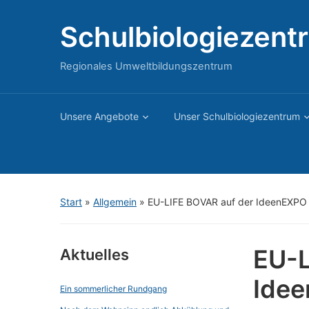
Schulbiologiezent
Regionales Umweltbildungszentrum
Unsere Angebote
Unser Schulbiologiezentrum
Start
»
Allgemein
»
EU-LIFE BOVAR auf der IdeenEXPO 
EU-L
Aktuelles
Idee
Ein sommerlicher Rundgang