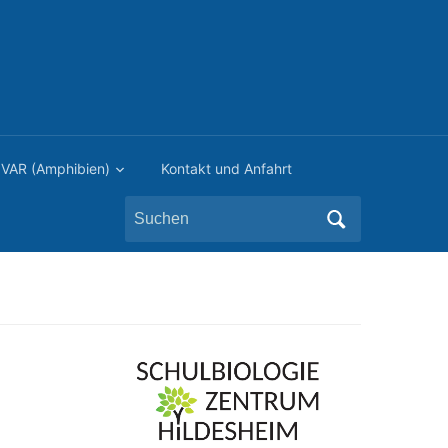
VAR (Amphibien)
Kontakt und Anfahrt
Search
for: