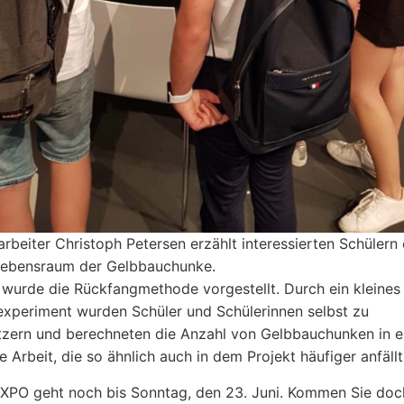
arbeiter Christoph Petersen erzählt interessierten Schülern
Lebensraum der Gelbbauchunke.
urde die Rückfangmethode vorgestellt. Durch ein kleines
xperiment wurden Schüler und Schülerinnen selbst zu
tzern und berechneten die Anzahl von Gelbbauchunken in 
e Arbeit, die so ähnlich auch in dem Projekt häufiger anfällt
EXPO geht noch bis Sonntag, den 23. Juni. Kommen Sie doc