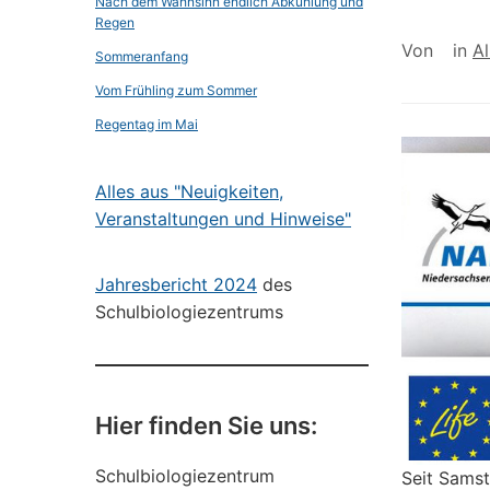
Nach dem Wahnsinn endlich Abkühlung und
Regen
Von
in
A
Sommeranfang
Vom Frühling zum Sommer
Regentag im Mai
Alles aus "Neuigkeiten,
Veranstaltungen und Hinweise"
Jahresbericht 2024
des
Schulbiologiezentrums
Hier finden Sie uns:
Schulbiologiezentrum
Seit Samst