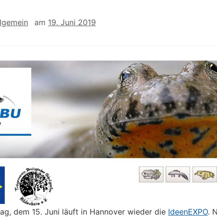
llgemein
am
19. Juni 2019
ag, dem 15. Juni läuft in Hannover wieder die
IdeenEXPO
. 