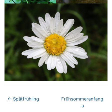
←
Spätfrühling
Frühsommeranfang
→