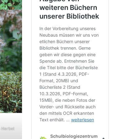
 Herbst