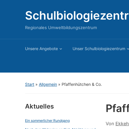
Schulbiologiezent
Regionales Umweltbildungszentrum
Unsere Angebote
Unser Schulbiologiezentrum
Start
»
Allgemein
»
Pfaffenhütchen & Co.
Pfaf
Aktuelles
Ein sommerlicher Rundgang
Von
Ekkeh