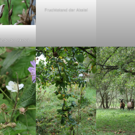
Fruchtstand der Akelei
ände der Akelei