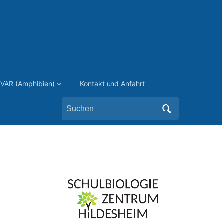
VAR (Amphibien)
Kontakt und Anfahrt
Search
for: