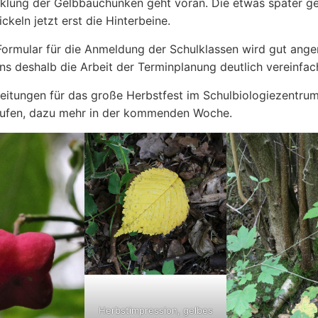
cklung der Gelbbauchunken geht voran. Die etwas später g
ckeln jetzt erst die Hinterbeine.
Formular für die Anmeldung der Schulklassen wird gut an
ns deshalb die Arbeit der Terminplanung deutlich vereinfac
eitungen für das große Herbstfest im Schulbiologiezentru
aufen, dazu mehr in der kommenden Woche.
Herbstimpression, gelbes