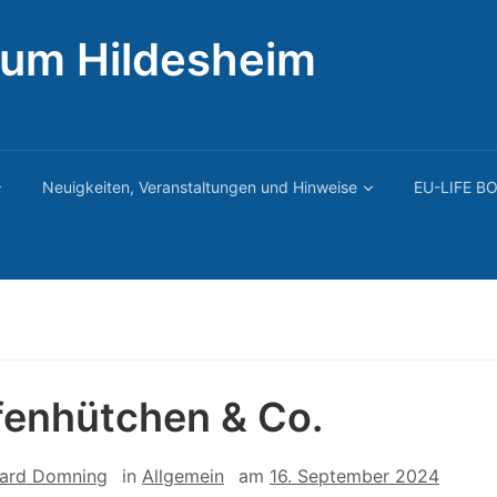
rum Hildesheim
Neuigkeiten, Veranstaltungen und Hinweise
EU-LIFE BO
fenhütchen & Co.
ard Domning
in
Allgemein
am
16. September 2024