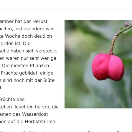
ember hat der Herbst
alten, insbesondere weil
zte Woche doch deutlich
orden ist. Die
che haben sich versteckt
en waren nur sehr wenige
 Die meisten Pflanzen
 Früchte gebildet, einige
 sind noch mit der Blüte
t.
Früchte des
tchen“ leuchten hervor, die
Samen des Wasserdost
on auf die Herbststürme.