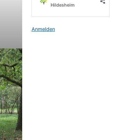
Anmelden