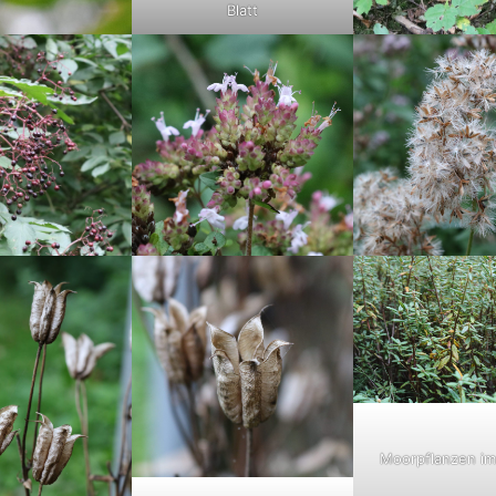
Blatt
Moorpflanzen im