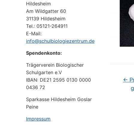
Hildesheim
Am Wildgatter 60
31139 Hildesheim
Tel.: 05121-264911
E-Mail:
info@schulbiologiezentrum.de
Spendenkonto:
Trägerverein Biologischer
Schulgarten e.V
←
Pr
IBAN: DE21 2595 0130 0000
0436 72
g
Sparkasse Hildesheim Goslar
Peine
Impressum