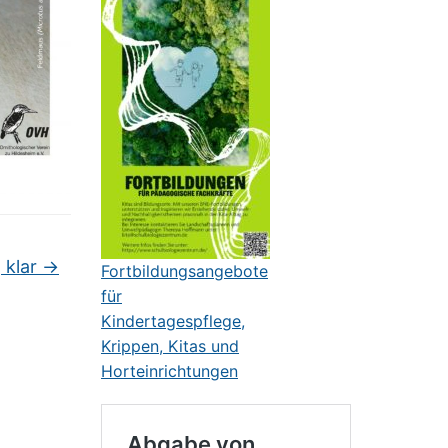
, klar
→
Fortbildungsangebote
für
Kindertagespflege,
Krippen, Kitas und
Horteinrichtungen