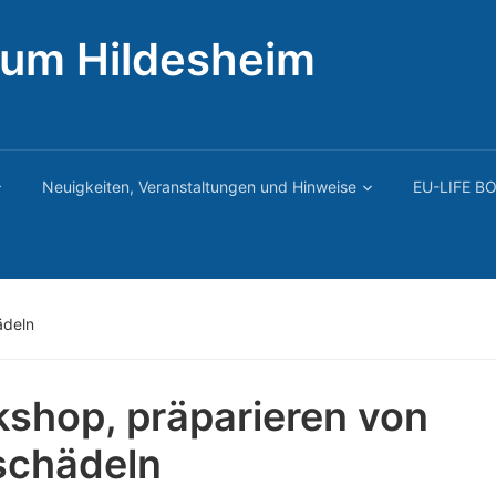
rum Hildesheim
Neuigkeiten, Veranstaltungen und Hinweise
EU-LIFE BO
ädeln
shop, präparieren von
schädeln