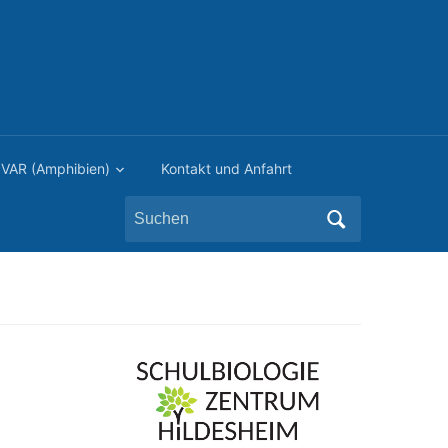
VAR (Amphibien)
Kontakt und Anfahrt
Search
for: