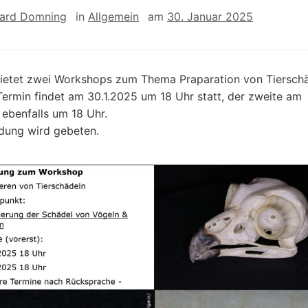
ard Domning
in
Allgemein
am
30. Januar 2025
ietet zwei Workshops zum Thema Praparation von Tierschä
Termin findet am 30.1.2025 um 18 Uhr statt, der zweite am
 ebenfalls um 18 Uhr.
ung wird gebeten.