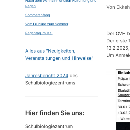
Nach dem Wahnsinn endlich Abkühlung und
Regen
Von
Ekkeh
Sommeranfang
Vom Frühling zum Sommer
Der OVH b
Regentag im Mai
Der erste 
13.2.2025,
Alles aus "Neuigkeiten,
Um Anmeld
Veranstaltungen und Hinweise"
Jahresbericht 2024
des
Schulbiologiezentrums
Hier finden Sie uns:
Schulbiologiezentrum