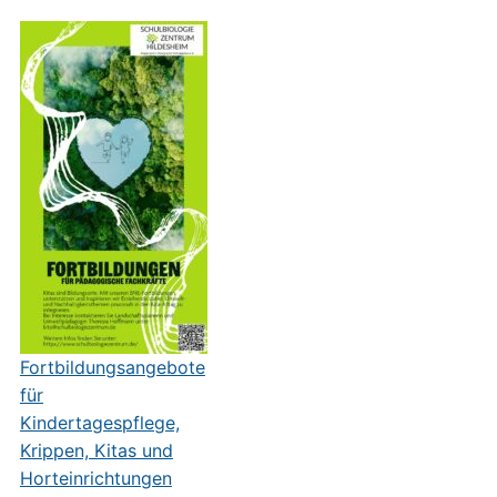
Fortbildungsangebote
für
Kindertagespflege,
Krippen, Kitas und
Horteinrichtungen