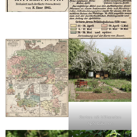
Garten mit blühenden
Apfelbäumen