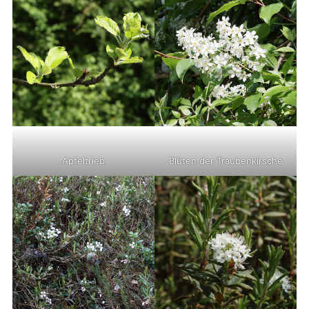
Apfeltrieb
Blüten der Traubenkirsche