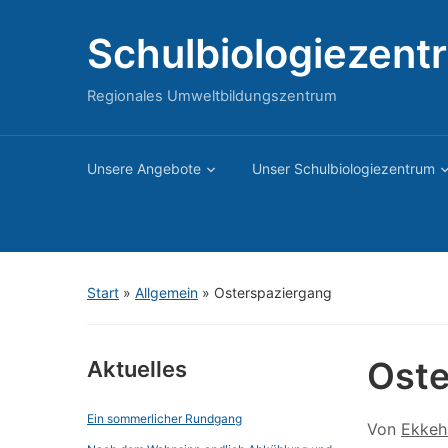
Schulbiologiezent
Regionales Umweltbildungszentrum
Unsere Angebote
Unser Schulbiologiezentrum
Start
»
Allgemein
»
Osterspaziergang
Oste
Aktuelles
Ein sommerlicher Rundgang
Von
Ekkeh