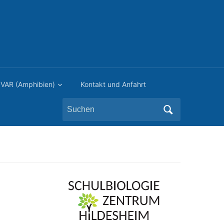
VAR (Amphibien)
Kontakt und Anfahrt
Search
for: