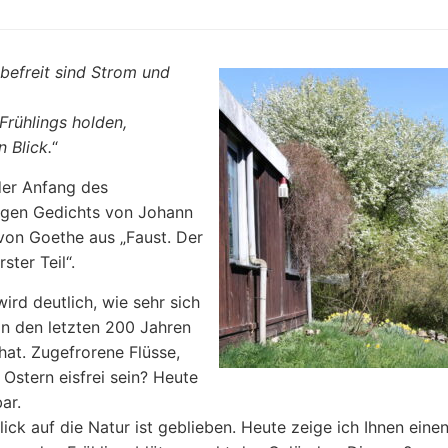
befreit sind Strom und
Frühlings holden,
 Blick.
“
der Anfang des
igen Gedichts von Johann
von Goethe aus „Faust. Der
ster Teil“.
wird deutlich, wie sehr sich
in den letzten 200 Jahren
hat. Zugefrorene Flüsse,
 Ostern eisfrei sein? Heute
ar.
lick auf die Natur ist geblieben. Heute zeige ich Ihnen einen