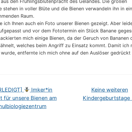
 aus den Frühlingsblütenpracht des Geländes. Die großen
stehen in voller Blüte und die Bienen verwandeln ihn in ei
mmenden Raum.
e ich Ihnen auch ein Foto unserer Bienen gezeigt. Aber leid
aufgepasst und vor dem Fototermin ein Stück Banane geges
ackierten mich einige Bienen, da der Geruch von Bananen 
hnelt, welches beim Angriff zu Einsatz kommt. Damit ich 
wurde, entfernte ich mich ohne auf den Auslöser gedrückt
RLEDIGT]
Imker*in
Keine weiteren
t für unsere Bienen am
Kindergeburtstage
hulbiologiezentrum